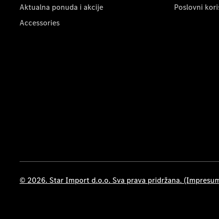
Aktualna ponuda i akcije
Poslovni kori
Accessories
© 2026. Star Import d.o.o. Sva prava pridržana. (Impresu