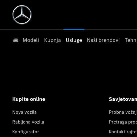
Modeli
Kupnja
Usluge
Naši brendovi
Tehn
Kupite online
Savjetovanj
Nova vozila
Probna vožnj
Rabljena vozila
Pretraga pro
Konfigurator
Kontaktirajte