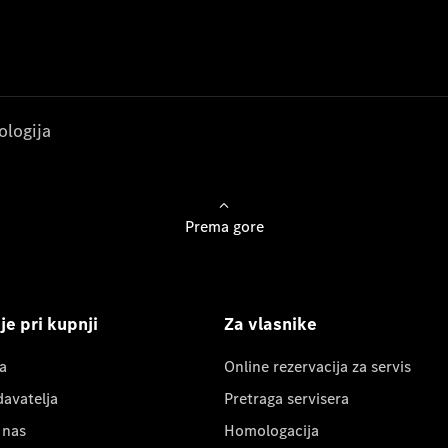
ologija
Prema gore
e pri kupnji
Za vlasnike
a
Online rezervacija za servis
davatelja
Pretraga servisera
 nas
Homologacija