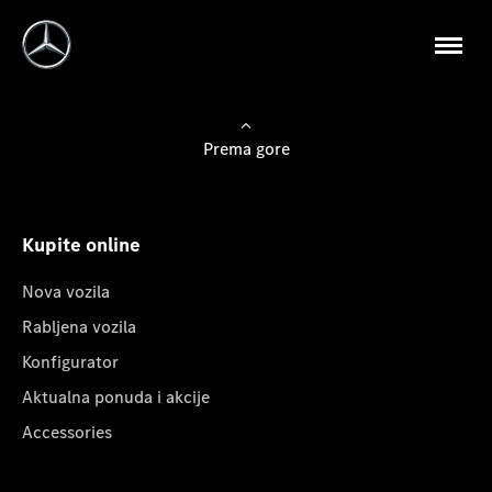
Prema gore
Kupite online
Nova vozila
Rabljena vozila
Konfigurator
Aktualna ponuda i akcije
Accessories