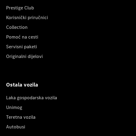
Prestige Club
Korisnički priručnici
Collection
Pomoć na cesti
Servisni paketi
Originalni dijelovi
Ostala vozila
Laka gospodarska vozila
Unimog
Teretna vozila
Autobusi