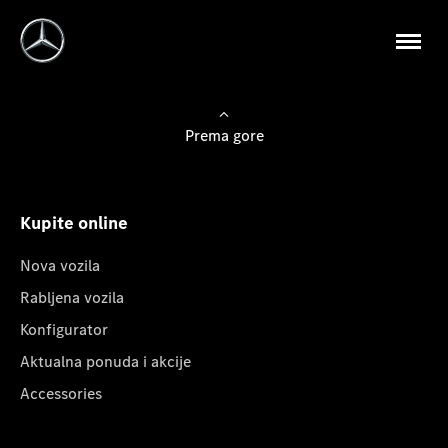
Prema gore
Kupite online
Nova vozila
Rabljena vozila
Konfigurator
Aktualna ponuda i akcije
Accessories