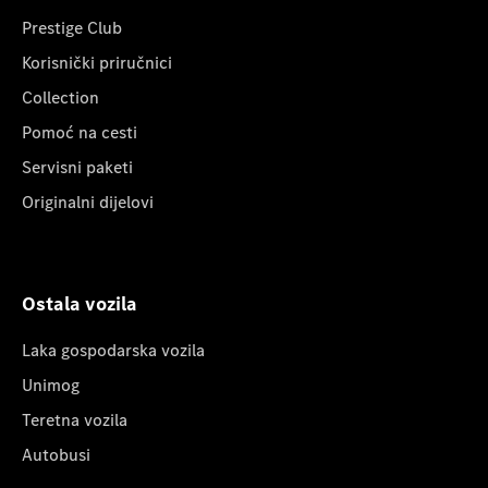
Prestige Club
Korisnički priručnici
Collection
Pomoć na cesti
Servisni paketi
Originalni dijelovi
Ostala vozila
Laka gospodarska vozila
Unimog
Teretna vozila
Autobusi