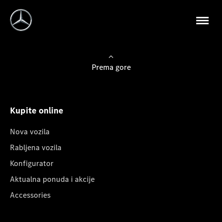
Prema gore
Kupite online
Nova vozila
Rabljena vozila
Konfigurator
Aktualna ponuda i akcije
Accessories