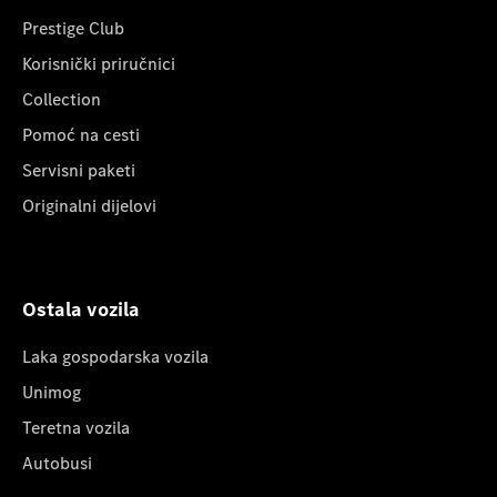
Prestige Club
Korisnički priručnici
Collection
Pomoć na cesti
Servisni paketi
Originalni dijelovi
Ostala vozila
Laka gospodarska vozila
Unimog
Teretna vozila
Autobusi