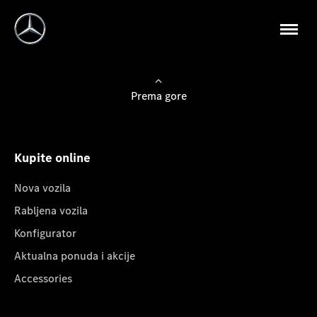
Prema gore
Kupite online
Nova vozila
Rabljena vozila
Konfigurator
Aktualna ponuda i akcije
Accessories