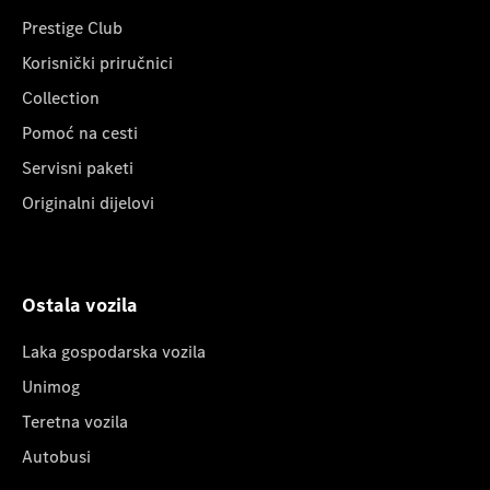
Prestige Club
Korisnički priručnici
Collection
Pomoć na cesti
Servisni paketi
Originalni dijelovi
Ostala vozila
Laka gospodarska vozila
Unimog
Teretna vozila
Autobusi