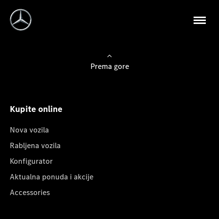
Prema gore
Kupite online
Nova vozila
Rabljena vozila
Konfigurator
Aktualna ponuda i akcije
Accessories