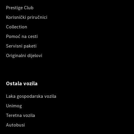
Prestige Club
Korisnički priručnici
Collection
Pomoć na cesti
Servisni paketi
Originalni dijelovi
Ostala vozila
Laka gospodarska vozila
Unimog
Teretna vozila
Autobusi