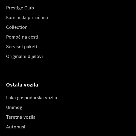
Prestige Club
Korisnički priručnici
Collection
Pomoć na cesti
Servisni paketi
Originalni dijelovi
Ostala vozila
Laka gospodarska vozila
Unimog
Teretna vozila
Autobusi