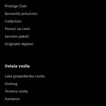
Prestige Club
Korisnički priručnici
Collection
Pomoć na cesti
Servisni paketi
Originalni dijelovi
Ostala vozila
Laka gospodarska vozila
Unimog
Teretna vozila
Autobusi