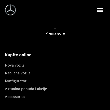
Prema gore
Kupite online
Nova vozila
Rabljena vozila
Konfigurator
Aktualna ponuda i akcije
Accessories