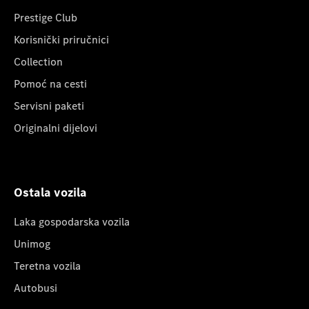
Prestige Club
Korisnički priručnici
Collection
Pomoć na cesti
Servisni paketi
Originalni dijelovi
Ostala vozila
Laka gospodarska vozila
Unimog
Teretna vozila
Autobusi