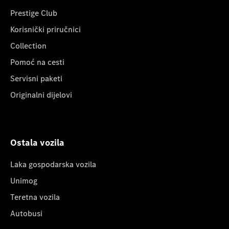
Prestige Club
Korisnički priručnici
Collection
Pomoć na cesti
Servisni paketi
Originalni dijelovi
Ostala vozila
Laka gospodarska vozila
Unimog
Teretna vozila
Autobusi