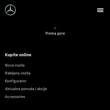
Prema gore
Kupite online
Nova vozila
Rabljena vozila
Konfigurator
Aktualna ponuda i akcije
Accessories