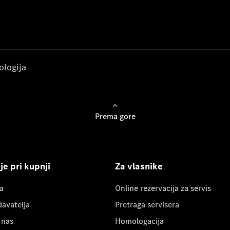
ologija
Prema gore
e pri kupnji
Za vlasnike
a
Online rezervacija za servis
davatelja
Pretraga servisera
 nas
Homologacija