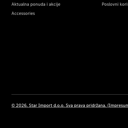
Aktualna ponuda i akcije
Poslovni kori
Accessories
© 2026. Star Import d.o.o. Sva prava pridržana. (Impresu