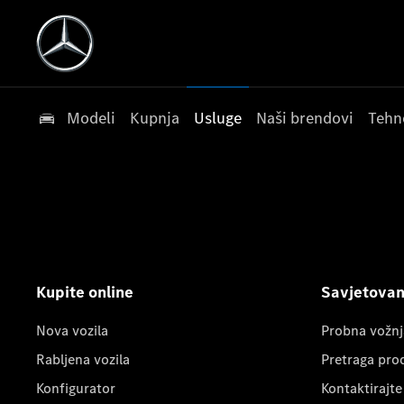
Modeli
Kupnja
Usluge
Naši brendovi
Tehn
Kupite online
Savjetovanj
Nova vozila
Probna vožnj
Rabljena vozila
Pretraga pro
Konfigurator
Kontaktirajte