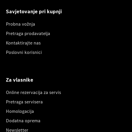
Savjetovanje pri kupnji
Probna vožnja
Pretraga prodavatelja
Kontaktirajte nas
Poslovni korisnici
Za vlasnike
Online rezervacija za servis
Pretraga servisera
Homologacija
Dodatna oprema
Newsletter