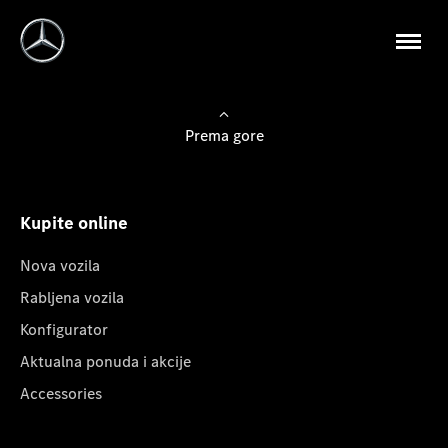
Prema gore
Kupite online
Nova vozila
Rabljena vozila
Konfigurator
Aktualna ponuda i akcije
Accessories