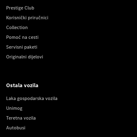
Prestige Club
Korisnički priručnici
Collection
Pomoć na cesti
Servisni paketi
Originalni dijelovi
Ostala vozila
Laka gospodarska vozila
Unimog
Teretna vozila
Autobusi