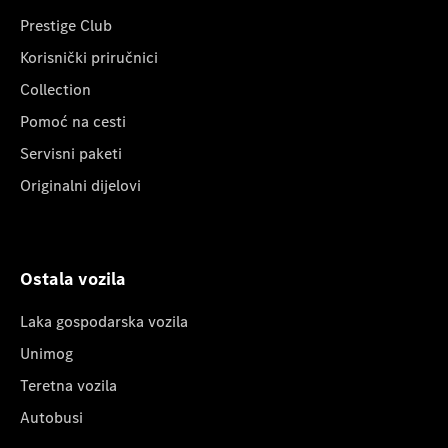
Prestige Club
Korisnički priručnici
Collection
Pomoć na cesti
Servisni paketi
Originalni dijelovi
Ostala vozila
Laka gospodarska vozila
Unimog
Teretna vozila
Autobusi