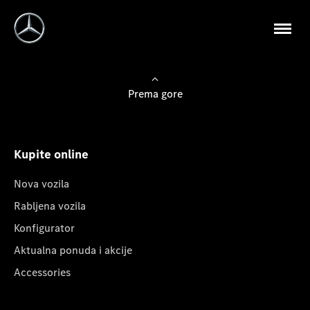
Prema gore
Kupite online
Nova vozila
Rabljena vozila
Konfigurator
Aktualna ponuda i akcije
Accessories