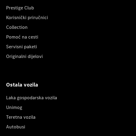
Prestige Club
Korisnički priručnici
Collection
Pomoć na cesti
Servisni paketi
Originalni dijelovi
Ostala vozila
Laka gospodarska vozila
Unimog
Teretna vozila
Autobusi