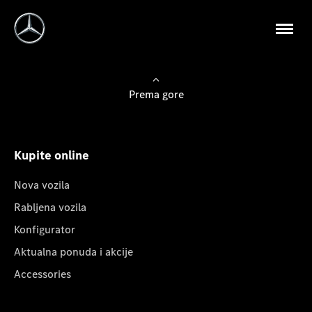
Prema gore
Kupite online
Nova vozila
Rabljena vozila
Konfigurator
Aktualna ponuda i akcije
Accessories