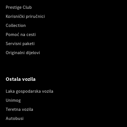
Prestige Club
Korisnički priručnici
Collection
Pomoć na cesti
Servisni paketi
Originalni dijelovi
Ostala vozila
Laka gospodarska vozila
Unimog
Teretna vozila
Autobusi