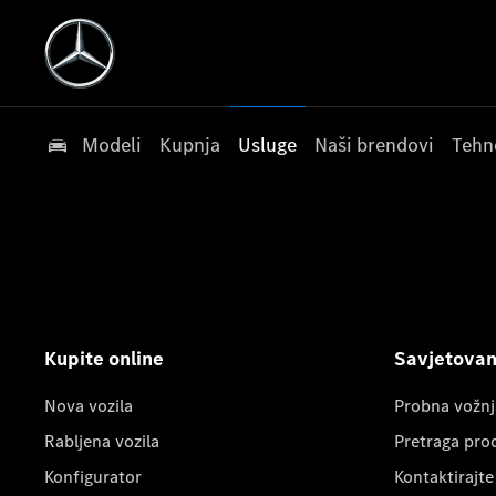
Modeli
Kupnja
Usluge
Naši brendovi
Tehn
Kupite online
Savjetovanj
Nova vozila
Probna vožnj
Rabljena vozila
Pretraga pro
Konfigurator
Kontaktirajte