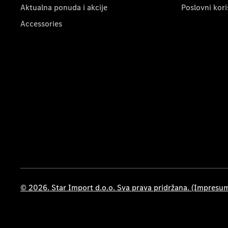
Aktualna ponuda i akcije
Poslovni kori
Accessories
© 2026. Star Import d.o.o. Sva prava pridržana. (Impresu