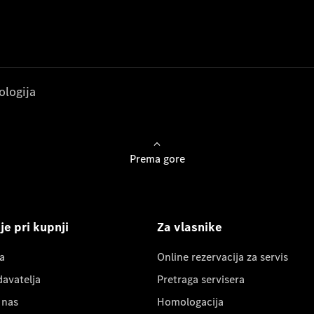
ologija
Prema gore
e pri kupnji
Za vlasnike
a
Online rezervacija za servis
davatelja
Pretraga servisera
 nas
Homologacija