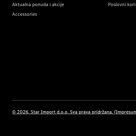
Aktualna ponuda i akcije
Poslovni kori
Accessories
© 2026. Star Import d.o.o. Sva prava pridržana. (Impresu