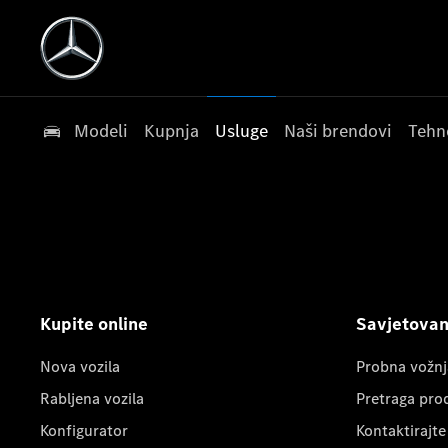
Modeli
Kupnja
Usluge
Naši brendovi
Tehn
Kupite online
Savjetovanj
Nova vozila
Probna vožnj
Rabljena vozila
Pretraga pro
Konfigurator
Kontaktirajte