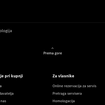
ologija
Prema gore
e pri kupnji
Za vlasnike
a
Online rezervacija za servis
davatelja
Pretraga servisera
 nas
Homologacija