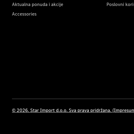
Aktualna ponuda i akcije
Poslovni kori
Accessories
© 2026. Star Import d.o.o. Sva prava pridržana. (Impresu