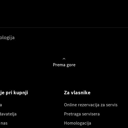
ologija
Prema gore
e pri kupnji
Za vlasnike
a
Online rezervacija za servis
davatelja
Pretraga servisera
 nas
Homologacija