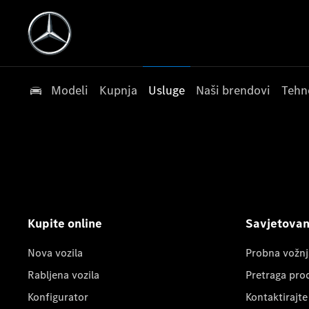
Modeli
Kupnja
Usluge
Naši brendovi
Tehn
Kupite online
Savjetovanj
Nova vozila
Probna vožnj
Rabljena vozila
Pretraga pro
Konfigurator
Kontaktirajte