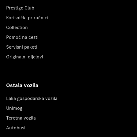
Prestige Club
Korisnički priručnici
Collection
Pomoć na cesti
Servisni paketi
Originalni dijelovi
Ostala vozila
Laka gospodarska vozila
Unimog
Teretna vozila
Autobusi