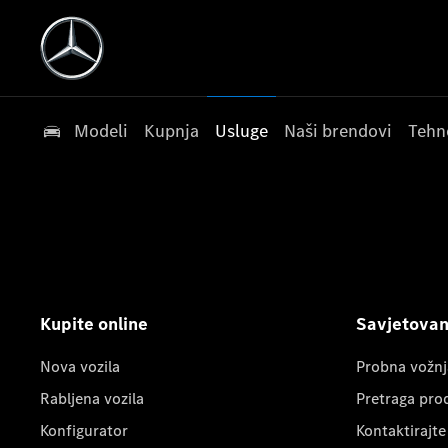
Modeli
Kupnja
Usluge
Naši brendovi
Tehn
Kupite online
Savjetovanj
Nova vozila
Probna vožnj
Rabljena vozila
Pretraga pro
Konfigurator
Kontaktirajte