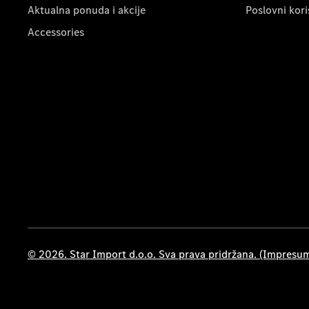
Aktualna ponuda i akcije
Poslovni kori
Accessories
© 2026. Star Import d.o.o. Sva prava pridržana. (Impresu