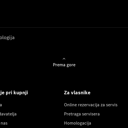
ologija
Prema gore
e pri kupnji
Za vlasnike
a
Online rezervacija za servis
davatelja
Pretraga servisera
 nas
Homologacija