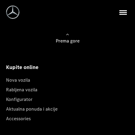
Prema gore
Kupite online
Nova vozila
Rabljena vozila
Konfigurator
Aktualna ponuda i akcije
Accessories