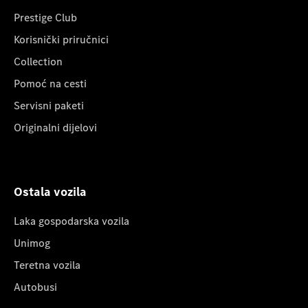
Prestige Club
Korisnički priručnici
Collection
Pomoć na cesti
Servisni paketi
Originalni dijelovi
Ostala vozila
Laka gospodarska vozila
Unimog
Teretna vozila
Autobusi