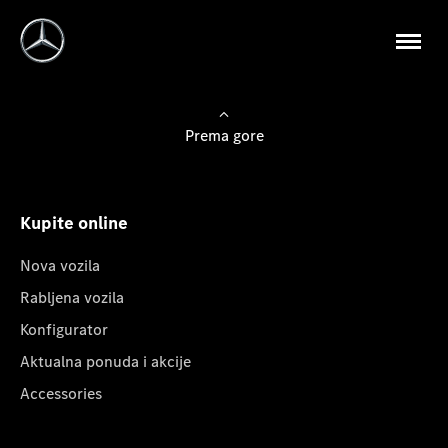
Prema gore
Kupite online
Nova vozila
Rabljena vozila
Konfigurator
Aktualna ponuda i akcije
Accessories