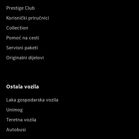
Prestige Club
Korisnički priručnici
Collection
Pomoć na cesti
Servisni paketi
Originalni dijelovi
Ostala vozila
Laka gospodarska vozila
Unimog
Teretna vozila
Autobusi