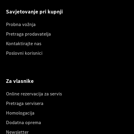
Savjetovanje pri kupnji
Probna vožnja
Pretraga prodavatelja
Kontaktirajte nas
Poslovni korisnici
Za vlasnike
Online rezervacija za servis
Pretraga servisera
Homologacija
Dodatna oprema
Newsletter