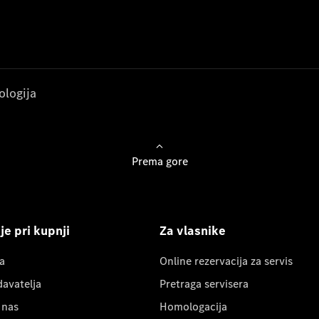
ologija
Prema gore
e pri kupnji
Za vlasnike
a
Online rezervacija za servis
davatelja
Pretraga servisera
 nas
Homologacija