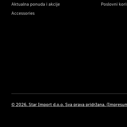
Aktualna ponuda i akcije
Poslovni kori
Accessories
© 2026. Star Import d.o.o. Sva prava pridržana. (Impresu