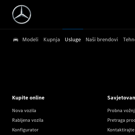
Modeli
Kupnja
Usluge
Naši brendovi
Tehn
Kupite online
Savjetovanj
Nova vozila
Probna vožnj
Rabljena vozila
Pretraga pro
Konfigurator
Kontaktirajte