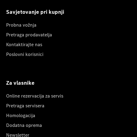
Savjetovanje pri kupnji
Probna vožnja
Pretraga prodavatelja
Kontaktirajte nas
Poslovni korisnici
Za vlasnike
Online rezervacija za servis
Pretraga servisera
Homologacija
Dodatna oprema
Newsletter