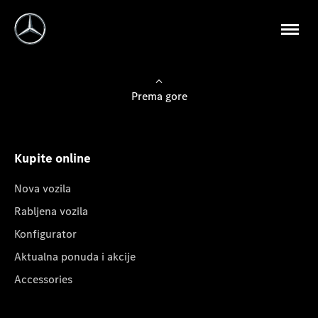
Prema gore
Kupite online
Nova vozila
Rabljena vozila
Konfigurator
Aktualna ponuda i akcije
Accessories