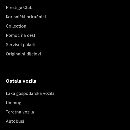
Prestige Club
Korisnički priručnici
Collection
Pomoć na cesti
Servisni paketi
Originalni dijelovi
Ostala vozila
Laka gospodarska vozila
Unimog
Teretna vozila
Autobusi