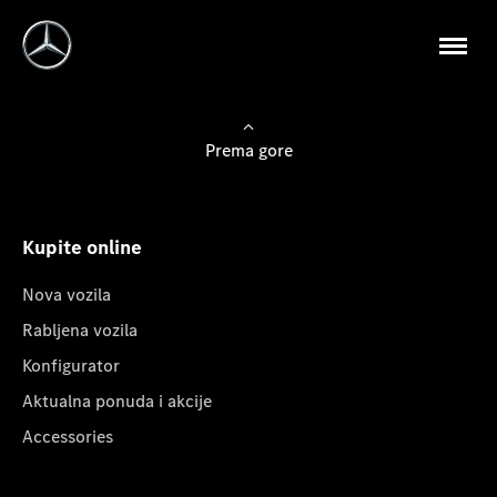
Prema gore
Kupite online
Nova vozila
Rabljena vozila
Konfigurator
Aktualna ponuda i akcije
Accessories