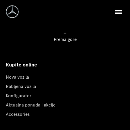
Prema gore
Kupite online
Nova vozila
Rabljena vozila
Konfigurator
Aktualna ponuda i akcije
Accessories