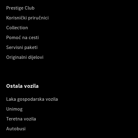
Prestige Club
Korisnički priručnici
Collection
Pomoć na cesti
Servisni paketi
Originalni dijelovi
Ostala vozila
Laka gospodarska vozila
Unimog
Teretna vozila
Autobusi