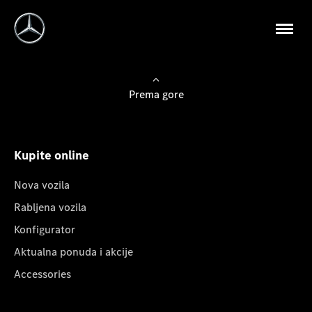
Prema gore
Kupite online
Nova vozila
Rabljena vozila
Konfigurator
Aktualna ponuda i akcije
Accessories