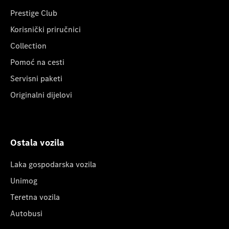
Prestige Club
Korisnički priručnici
Collection
Pomoć na cesti
Servisni paketi
Originalni dijelovi
Ostala vozila
Laka gospodarska vozila
Unimog
Teretna vozila
Autobusi