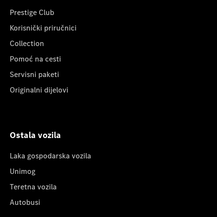
Prestige Club
Korisnički priručnici
Collection
Pomoć na cesti
Servisni paketi
Originalni dijelovi
Ostala vozila
Laka gospodarska vozila
Unimog
Teretna vozila
Autobusi