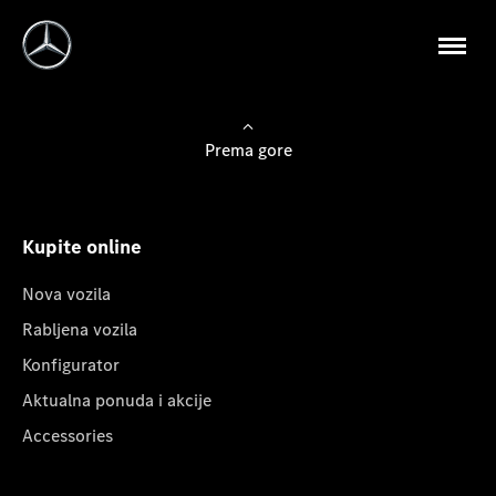
Prema gore
Kupite online
Nova vozila
Rabljena vozila
Konfigurator
Aktualna ponuda i akcije
Accessories