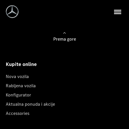
Prema gore
Kupite online
Nova vozila
Rabljena vozila
Konfigurator
Aktualna ponuda i akcije
Accessories