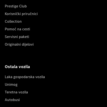
Prestige Club
Korisnički priručnici
Collection
Pomoć na cesti
Servisni paketi
Originalni dijelovi
Ostala vozila
Laka gospodarska vozila
Unimog
Teretna vozila
Autobusi