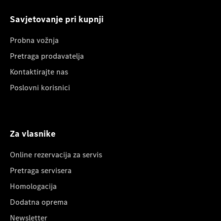
Savjetovanje pri kupnji
Probna vožnja
Pretraga prodavatelja
Kontaktirajte nas
Poslovni korisnici
Za vlasnike
Online rezervacija za servis
Pretraga servisera
Homologacija
Dodatna oprema
Newsletter