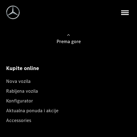
Prema gore
Kupite online
Nova vozila
Rabljena vozila
Konfigurator
Aktualna ponuda i akcije
Accessories