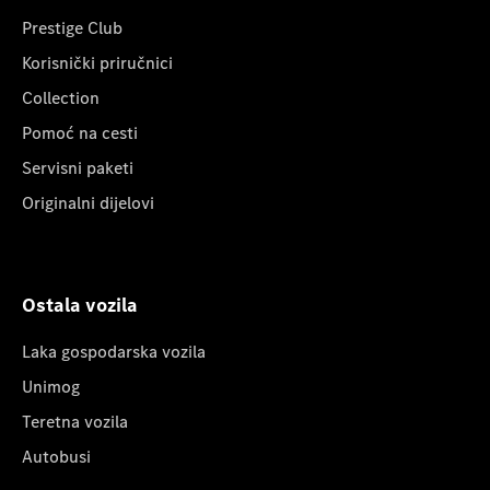
Prestige Club
Korisnički priručnici
Collection
Pomoć na cesti
Servisni paketi
Originalni dijelovi
Ostala vozila
Laka gospodarska vozila
Unimog
Teretna vozila
Autobusi