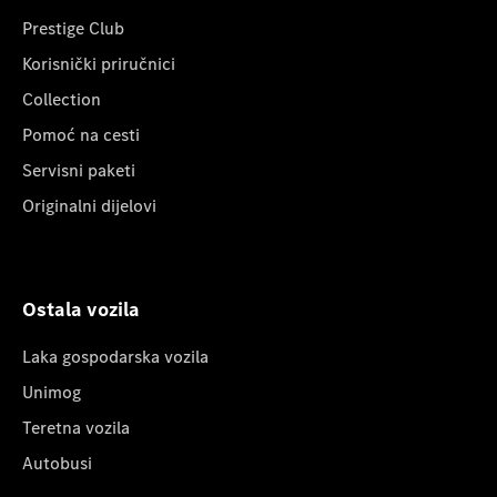
Prestige Club
Korisnički priručnici
Collection
Pomoć na cesti
Servisni paketi
Originalni dijelovi
Ostala vozila
Laka gospodarska vozila
Unimog
Teretna vozila
Autobusi