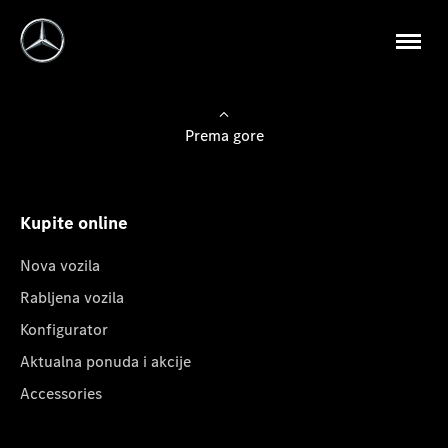
Prema gore
Kupite online
Nova vozila
Rabljena vozila
Konfigurator
Aktualna ponuda i akcije
Accessories