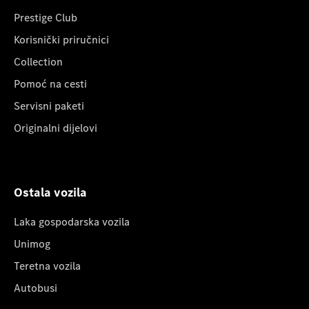
Prestige Club
Korisnički priručnici
Collection
Pomoć na cesti
Servisni paketi
Originalni dijelovi
Ostala vozila
Laka gospodarska vozila
Unimog
Teretna vozila
Autobusi