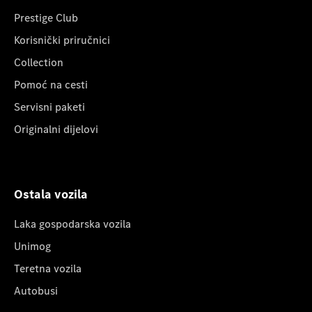
Prestige Club
Korisnički priručnici
Collection
Pomoć na cesti
Servisni paketi
Originalni dijelovi
Ostala vozila
Laka gospodarska vozila
Unimog
Teretna vozila
Autobusi