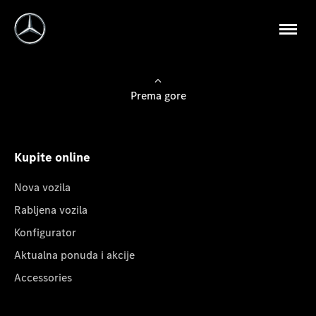
Prema gore
Kupite online
Nova vozila
Rabljena vozila
Konfigurator
Aktualna ponuda i akcije
Accessories