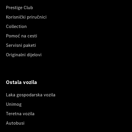
Prestige Club
Korisnički priručnici
Collection
Pomoć na cesti
Servisni paketi
Originalni dijelovi
Ostala vozila
Laka gospodarska vozila
Unimog
Teretna vozila
Autobusi