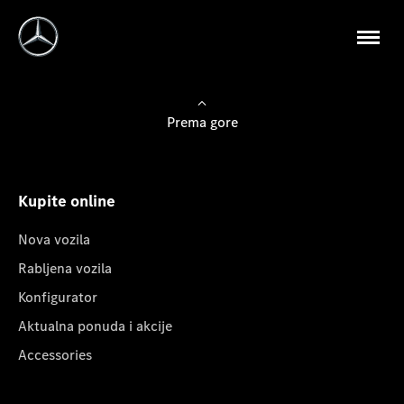
Prema gore
Kupite online
Nova vozila
Rabljena vozila
Konfigurator
Aktualna ponuda i akcije
Accessories