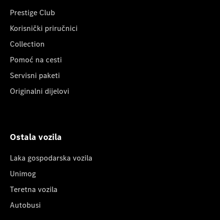
Prestige Club
Korisnički priručnici
Collection
Pomoć na cesti
Servisni paketi
Originalni dijelovi
Ostala vozila
Laka gospodarska vozila
Unimog
Teretna vozila
Autobusi