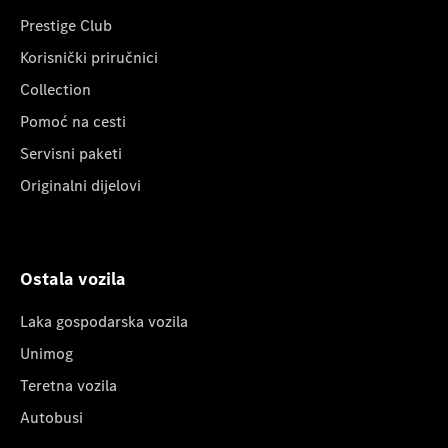
Prestige Club
Korisnički priručnici
Collection
Pomoć na cesti
Servisni paketi
Originalni dijelovi
Ostala vozila
Laka gospodarska vozila
Unimog
Teretna vozila
Autobusi