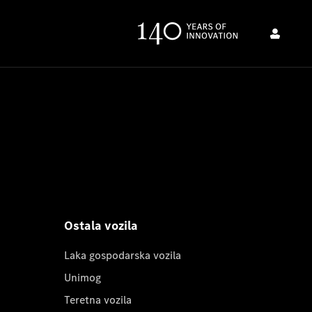
Ostala vozila
Laka gospodarska vozila
Unimog
Teretna vozila