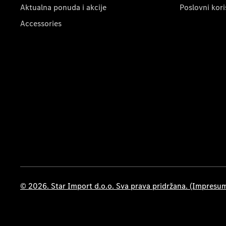
Aktualna ponuda i akcije
Poslovni kori
Accessories
© 2026. Star Import d.o.o. Sva prava pridržana. (Impresu