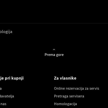
ologija
Prema gore
e pri kupnji
Za vlasnike
a
Online rezervacija za servis
davatelja
Pretraga servisera
 nas
Homologacija