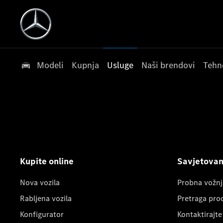
Modeli
Kupnja
Usluge
Naši brendovi
Tehn
Kupite online
Savjetovanj
Nova vozila
Probna vožnj
Rabljena vozila
Pretraga pro
Konfigurator
Kontaktirajte