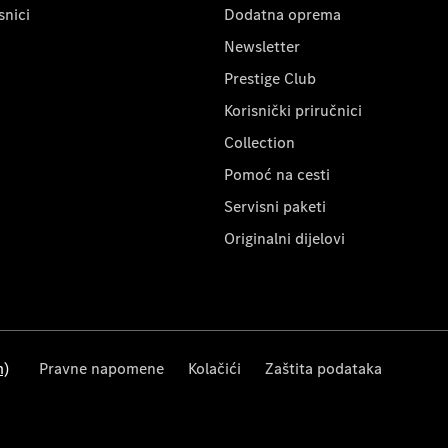
snici
Dodatna oprema
Newsletter
Prestige Club
Korisnički priručnici
Collection
Pomoć na cesti
Servisni paketi
Originalni dijelovi
m)
Pravne napomene
Kolačići
Zaštita podataka