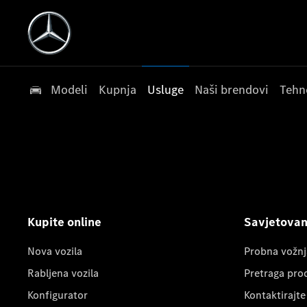
Modeli
Kupnja
Usluge
Naši brendovi
Tehn
Kupite online
Savjetovanj
Nova vozila
Probna vožnj
Rabljena vozila
Pretraga pro
Konfigurator
Kontaktirajte