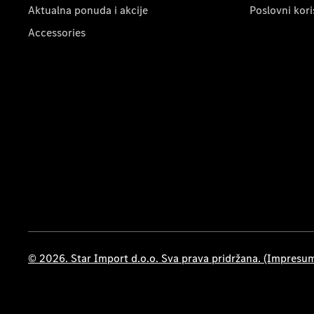
Aktualna ponuda i akcije
Poslovni kori
Accessories
© 2026. Star Import d.o.o. Sva prava pridržana. (Impresu