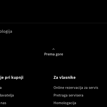
ologija
Prema gore
e pri kupnji
Za vlasnike
a
Online rezervacija za servis
davatelja
Pretraga servisera
 nas
Homologacija