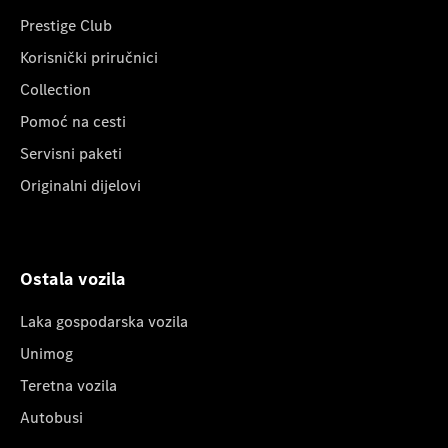
Prestige Club
Korisnički priručnici
Collection
Pomoć na cesti
Servisni paketi
Originalni dijelovi
Ostala vozila
Laka gospodarska vozila
Unimog
Teretna vozila
Autobusi