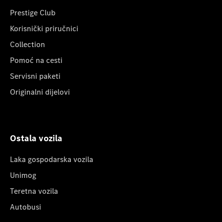
Prestige Club
Korisnički priručnici
Collection
Pomoć na cesti
Servisni paketi
Originalni dijelovi
Ostala vozila
Laka gospodarska vozila
Unimog
Teretna vozila
Autobusi