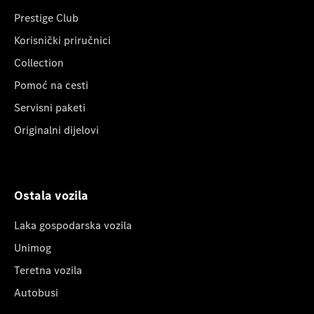
Prestige Club
Korisnički priručnici
Collection
Pomoć na cesti
Servisni paketi
Originalni dijelovi
Ostala vozila
Laka gospodarska vozila
Unimog
Teretna vozila
Autobusi