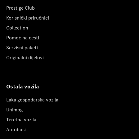
Prestige Club
Korisnički priručnici
Collection
Pomoć na cesti
Servisni paketi
Originalni dijelovi
Ostala vozila
Laka gospodarska vozila
Unimog
Teretna vozila
Autobusi