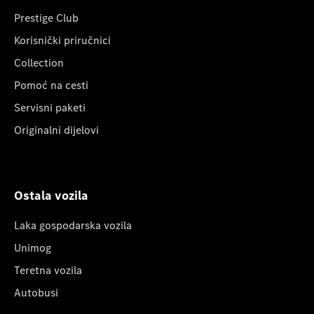
Prestige Club
Korisnički priručnici
Collection
Pomoć na cesti
Servisni paketi
Originalni dijelovi
Ostala vozila
Laka gospodarska vozila
Unimog
Teretna vozila
Autobusi