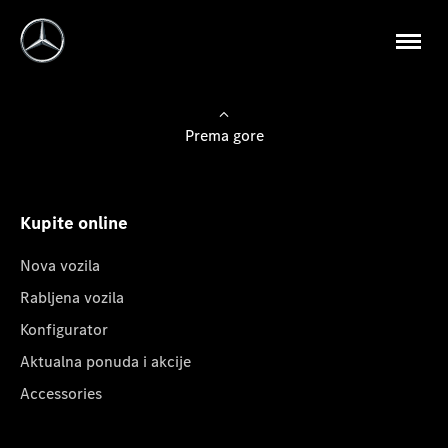
Prema gore
Kupite online
Nova vozila
Rabljena vozila
Konfigurator
Aktualna ponuda i akcije
Accessories