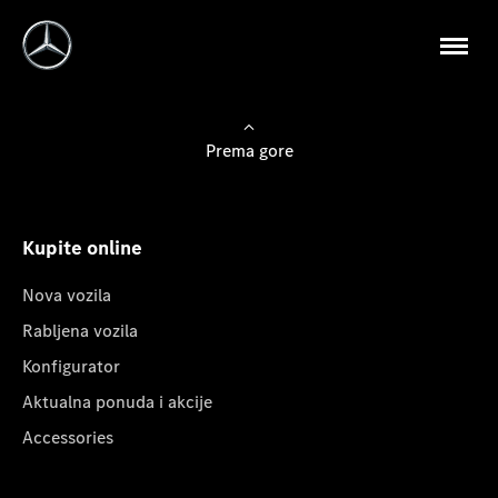
Prema gore
Kupite online
Nova vozila
Rabljena vozila
Konfigurator
Aktualna ponuda i akcije
Accessories