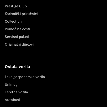
Prestige Club
Korisnički priručnici
Collection
Pomoć na cesti
Servisni paketi
Originalni dijelovi
Ostala vozila
Laka gospodarska vozila
Unimog
Teretna vozila
Autobusi