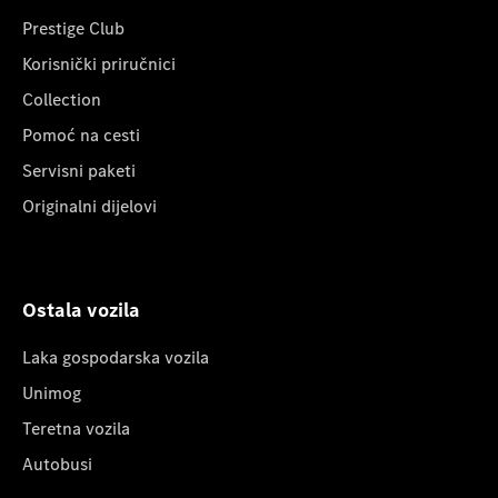
Prestige Club
Korisnički priručnici
Collection
Pomoć na cesti
Servisni paketi
Originalni dijelovi
Ostala vozila
Laka gospodarska vozila
Unimog
Teretna vozila
Autobusi