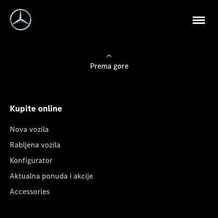
Prema gore
Kupite online
Nova vozila
Rabljena vozila
Konfigurator
Aktualna ponuda i akcije
Accessories