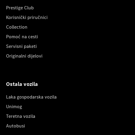
Prestige Club
Korisnički priručnici
Collection
Pomoć na cesti
Servisni paketi
Originalni dijelovi
Ostala vozila
Laka gospodarska vozila
Unimog
Teretna vozila
Autobusi