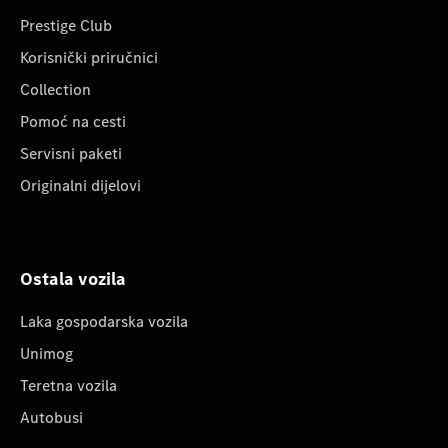
Prestige Club
Korisnički priručnici
Collection
Pomoć na cesti
Servisni paketi
Originalni dijelovi
Ostala vozila
Laka gospodarska vozila
Unimog
Teretna vozila
Autobusi