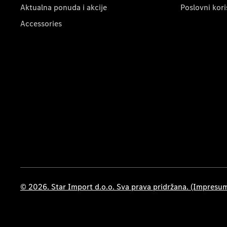
Aktualna ponuda i akcije
Poslovni kori
Accessories
© 2026. Star Import d.o.o. Sva prava pridržana. (Impresu