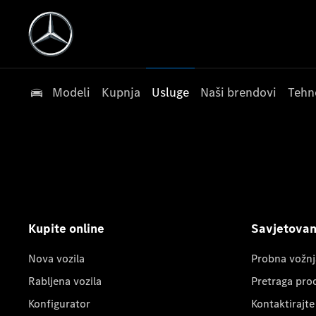
Modeli
Kupnja
Usluge
Naši brendovi
Tehn
Kupite online
Savjetovanj
Nova vozila
Probna vožnj
Rabljena vozila
Pretraga pro
Konfigurator
Kontaktirajte