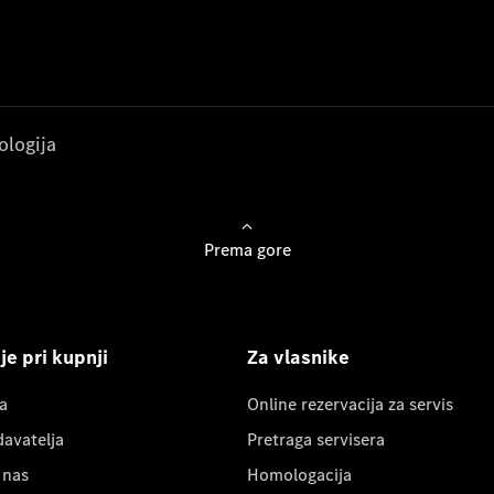
ologija
Prema gore
e pri kupnji
Za vlasnike
a
Online rezervacija za servis
davatelja
Pretraga servisera
 nas
Homologacija