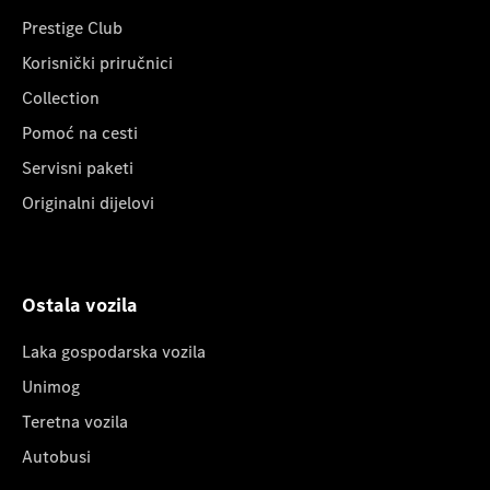
Prestige Club
Korisnički priručnici
Collection
Pomoć na cesti
Servisni paketi
Originalni dijelovi
Ostala vozila
Laka gospodarska vozila
Unimog
Teretna vozila
Autobusi