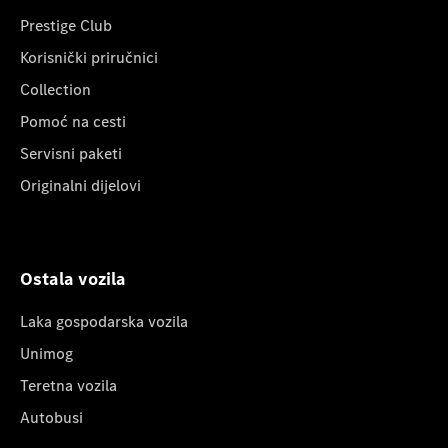
Prestige Club
Korisnički priručnici
Collection
Pomoć na cesti
Servisni paketi
Originalni dijelovi
Ostala vozila
Laka gospodarska vozila
Unimog
Teretna vozila
Autobusi