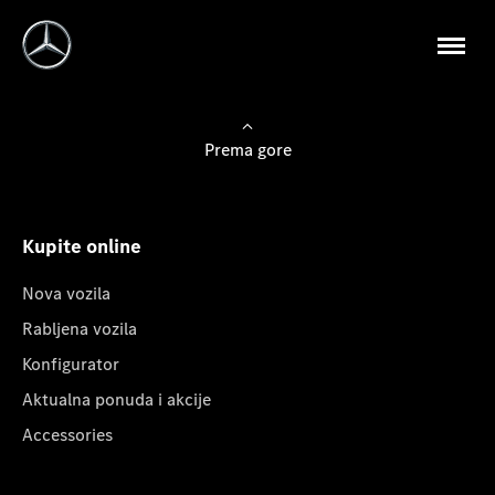
Prema gore
Kupite online
Nova vozila
Rabljena vozila
Konfigurator
Aktualna ponuda i akcije
Accessories